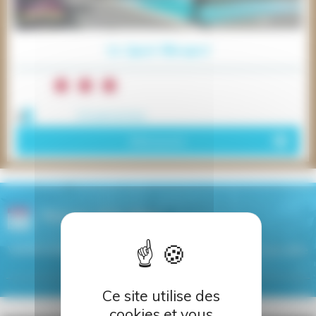
Le Saint-Bernard
14 personnes
Découvrir
Réserver votre séjour
Vérifier la disponibilité de notre gîte en renseignant une date
d’arrivée et la durée de votre séjour
Ce site utilise des
cookies et vous