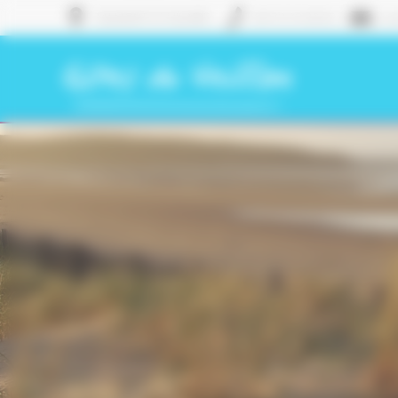
Panneau de gestion des cookies
TALMONT ST HILAIRE
06 72 72 26 63
con
Gîtes du Veillon